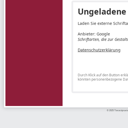
Ungeladene 
Laden Sie externe Schrifta
Anbieter: Google
Schriftarten, die zur Gesta
Datenschutzerklärung
Durch Klick auf den Button erk
könnten personenbezogene Date
© 2025 Tierarztpraxis