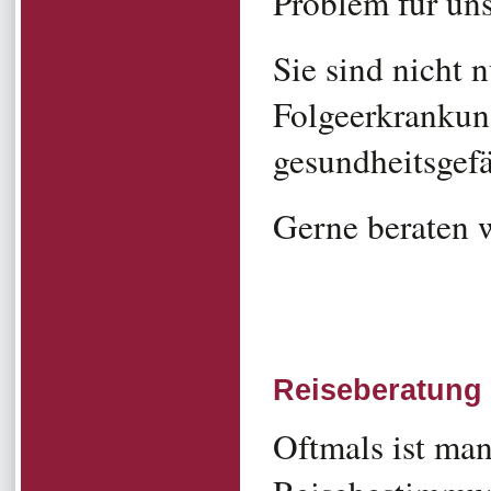
Problem für uns
Sie sind nicht 
Folgeerkrankung
gesundheitsgef
Gerne beraten 
Reiseberatung
Oftmals ist man