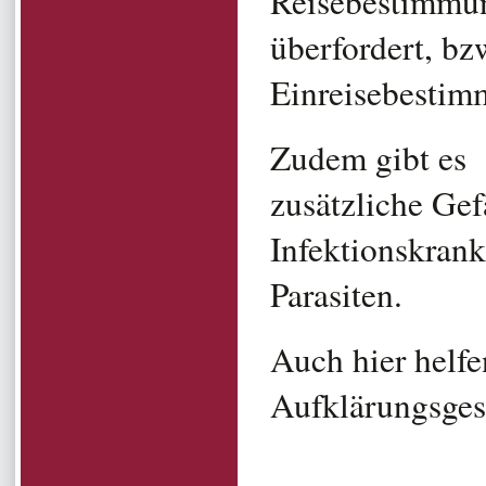
Reisebestimmun
überfordert, bz
Einreisebestim
Zudem gibt es 
zusätzliche Gef
Infektionskrank
Parasiten.
Auch hier helfe
Aufklärungsges