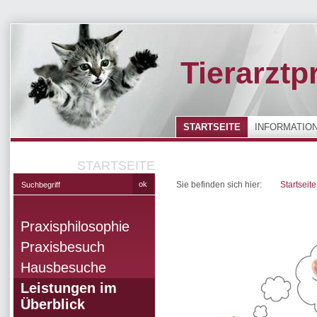
Tierarztp
STARTSEITE
INFORMATIO
STARTSEITE
Sie befinden sich hier:
Startseite
Praxisphilosophie
Praxisbesuch
Hausbesuche
Leistungen im
Überblick