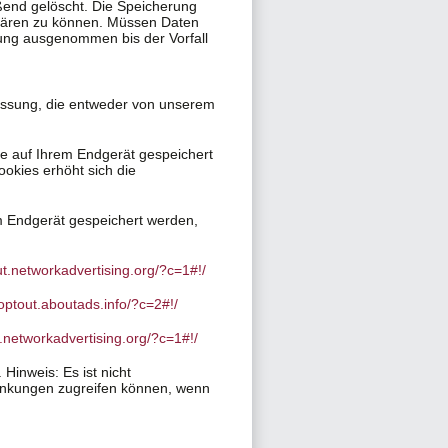
ßend gelöscht. Die Speicherung
fklären zu können. Müssen Daten
ung ausgenommen bis der Vorfall
ssung, die entweder von unserem
he auf Ihrem Endgerät gespeichert
ookies erhöht sich die
m Endgerät gespeichert werden,
ut.networkadvertising.org/?c=1#!/
/optout.aboutads.info/?c=2#!/
t.networkadvertising.org/?c=1#!/
Hinweis: Es ist nicht
ränkungen zugreifen können, wenn