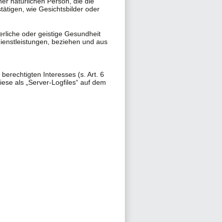
er natürlichen Person, die die
tätigen, wie Gesichtsbilder oder
erliche oder geistige Gesundheit
dienstleistungen, beziehen und aus
erechtigten Interesses (s. Art. 6
iese als „Server-Logfiles“ auf dem