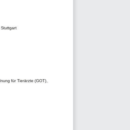
Stuttgart
dnung für Tierärzte (GOT),