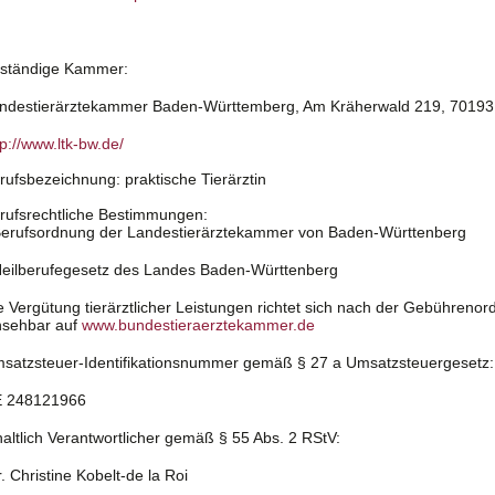
ständige Kammer:
ndestierärztekammer Baden-Württemberg, Am Kräherwald 219, 70193 
tp://www.ltk-bw.de/
rufsbezeichnung: praktische Tierärztin
rufsrechtliche Bestimmungen:
Berufsordnung der Landestierärztekammer von Baden-Württenberg
Heilberufegesetz des Landes Baden-Württenberg
e Vergütung tierärztlicher Leistungen richtet sich nach der Gebührenor
nsehbar auf
www.bundestieraerztekammer.de
satzsteuer-Identifikationsnummer gemäß § 27 a Umsatzsteuergesetz:
 248121966
haltlich Verantwortlicher gemäß § 55 Abs. 2 RStV:
. Christine Kobelt-de la Roi