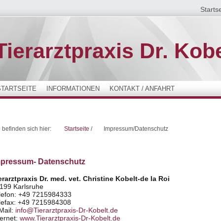
Startse
Tierarztpraxis Dr. Kobe
STARTSEITE
INFORMATIONEN
KONTAKT / ANFAHRT
 befinden sich hier:
Startseite
/
Impressum/Datenschutz
mpressum- Datenschutz
erarztpraxis Dr. med. vet. Christine Kobelt-de la Roi
199 Karlsruhe
lefon: +49 7215984333
lefax: +49 7215984308
Mail:
info@Tierarztpraxis-Dr-Kobelt.de
ternet:
www.Tierarztpraxis-Dr-Kobelt.de