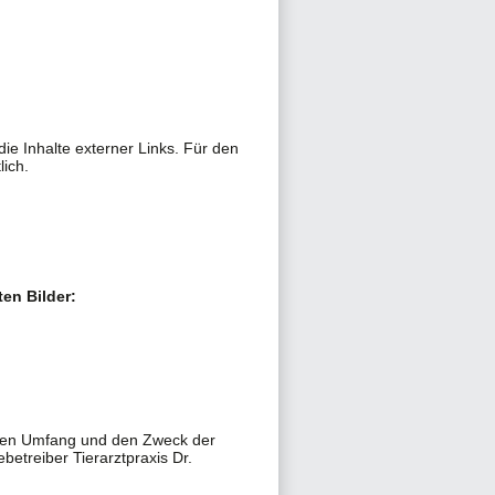
die Inhalte externer Links. Für den
lich.
en Bilder:
, den Umfang und den Zweck der
treiber Tierarztpraxis Dr.